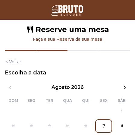
Reserve uma mesa
Faça a sua Reserva da sua mesa
Voltar
Escolha a data
Agosto 2026
DOM
SEG
TER
QUA
QUI
SEX
SÁB
1
2
3
4
5
6
8
7