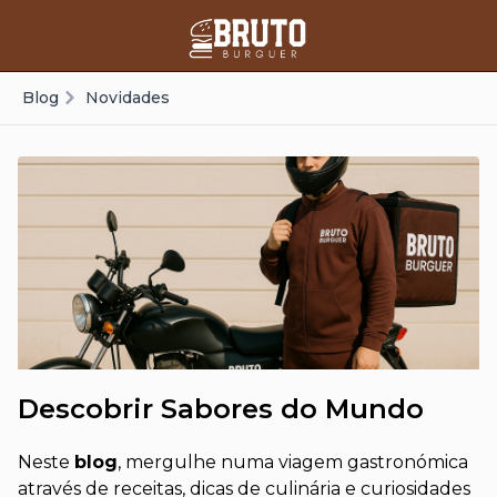
Blog
Novidades
Descobrir Sabores do Mundo
Neste
blog
, mergulhe numa viagem gastronómica
através de receitas, dicas de culinária e curiosidades